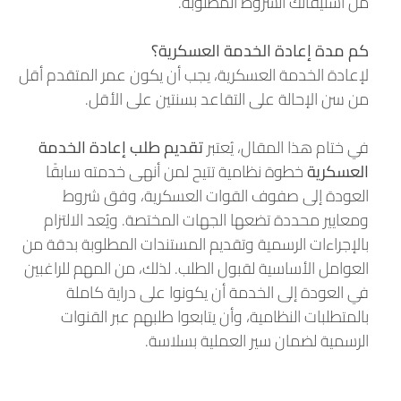
من استيفائك الشروط المطلوبة.
كم مدة إعادة الخدمة العسكرية؟
لإعادة الخدمة العسكرية، يجب أن يكون عمر المتقدم أقل
من سن الإحالة على التقاعد بسنتين على الأقل.
في ختام هذا المقال، يُعتبر
تقديم طلب إعادة الخدمة
العسكرية
خطوة نظامية تتيح لمن أنهى خدمته سابقًا
العودة إلى صفوف القوات العسكرية، وفق شروط
ومعايير محددة تضعها الجهات المختصة. ويُعد الالتزام
بالإجراءات الرسمية وتقديم المستندات المطلوبة بدقة من
العوامل الأساسية لقبول الطلب. لذلك، من المهم للراغبين
في العودة إلى الخدمة أن يكونوا على دراية كاملة
بالمتطلبات النظامية، وأن يتابعوا طلبهم عبر القنوات
الرسمية لضمان سير العملية بسلاسة.