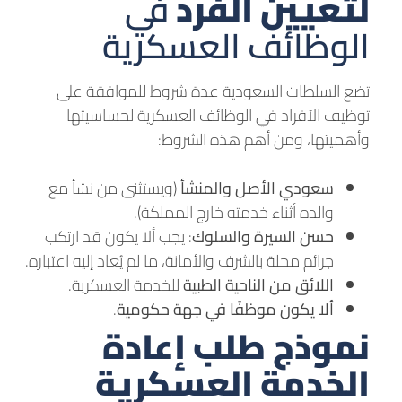
لتعيين الفرد
في
الوظائف العسكرية
تضع السلطات السعودية عدة شروط للموافقة على
توظيف الأفراد في الوظائف العسكرية لحساسيتها
وأهميتها، ومن أهم هذه الشروط:
سعودي الأصل والمنشأ
(ويستثنى من نشأ مع
والده أثناء خدمته خارج المملكة).
حسن السيرة والسلوك
: يجب ألا يكون قد ارتكب
جرائم مخلة بالشرف والأمانة، ما لم يُعاد إليه اعتباره.
اللائق من الناحية الطبية
للخدمة العسكرية.
ألا يكون موظفًا في جهة حكومية
.
نموذج طلب إعادة
الخدمة العسكرية