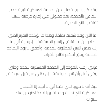
وقد كان سبب فصلي من الخدمة العسكرية نتيجة عدم
التحاقي بالخدمة، بعد حصولي على إجازة مرضية بسبب
تفاقم حالتي الصحية.
أما الآن وقد شفيت تمامًا، وهذا ما يؤكده التقرير الطبي
الصادر عن مستشفى [اسم المستشفى]، وحيث أني ما
زلت ضمن السن المطلوبة للخدمة، وأحقق شروط الإعادة
للخدمة وفق أحكام نظام الأفراد.
فإنني أرغب بالعودة إلى الخدمة العسكرية لأخدم وطني،
وكلي أمل بأن تتم الموافقة على طلبي من قبل سيادتكم.
حيث أنه لا مورد لدي، كما أني لا أجيد إلا الأعمال
العسكرية التي تدربت وعملت بها لمدة أكثر من عشر
سنوات.