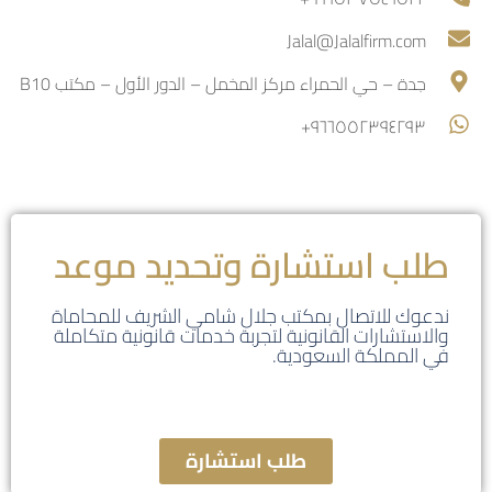
Jalal@Jalalfirm.com
جدة – حي الحمراء مركز المخمل – الدور الأول – مكتب B10
٩٦٦٥٥٢٣٩٤٢٩٣+
طلب استشارة وتحديد موعد
ندعوك للاتصال بمكتب جلال شامي الشريف للمحاماة
والاستشارات القانونية لتجربة خدمات قانونية متكاملة
في المملكة السعودية.
طلب استشارة