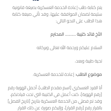
يتم كتابة طلب إعادة الخدمة العسكرية بصيغة قانونية
سليمة لضمان الموافقة عليها، وقد تأتي صيغة كتابة
هذا الطلب على النحو التالي:
الأخ قائد كتيبة ………. المحترم
السلام عليكم ورحمة الله تعالى وبركاته
تحية طيبة وبعد،
موضوع الطلب
: إعادة للخدمة العسكرية.
أنا الفرد العسكري [اسم مقدم الطلب]، أحمل الهوية رقم
[رقم الهوية]، كنت أعمل في الكتيبة التي تحت قيادتكم،
وقد تم فصلي من الخدمة العسكرية بتاريخ [تاريخ الفصل]
بالقرار رقم [رقم القرار]، وإليكم صورة عن ذلك القرار.