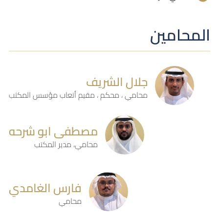
المحامين
جلال الشريف
محامي ، محكم ، مقيم أتعاب مؤسس المكتب
مصطفى ابو شرحه
محامي، مدير المكتب
فارس الغامدي
محامي