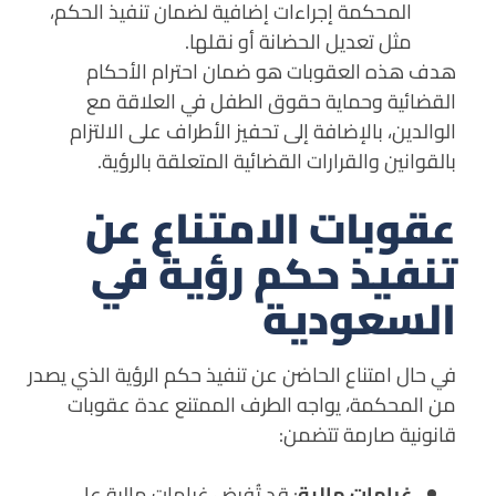
المحكمة إجراءات إضافية لضمان تنفيذ الحكم،
مثل تعديل الحضانة أو نقلها.
هدف هذه العقوبات هو ضمان احترام الأحكام
القضائية وحماية حقوق الطفل في العلاقة مع
الوالدين، بالإضافة إلى تحفيز الأطراف على الالتزام
بالقوانين والقرارات القضائية المتعلقة بالرؤية.
عقوبات الامتناع عن
تنفيذ حكم رؤية في
السعودية
في حال امتناع الحاضن عن تنفيذ حكم الرؤية الذي يصدر
من المحكمة، يواجه الطرف الممتنع عدة عقوبات
قانونية صارمة تتضمن:
غرامات مالية
: قد تُفرض غرامات مالية على