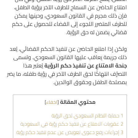
امتناع الحاضن عن السماح للطرف الآخر برؤية الطفل،
فإن ذلك مجرم في القانون السعودي، وحينها يمكن
للطرف المتضرر اللجوء إلى القضاء للحصول على حكم
قضائي يضمن له حق الرؤية.
ولكن إذا امتنع الحاضن عن تنفيذ الحكم القضائي، يُعد
ذلك جريمة يعاقب عليها القانون السعودي. وتسمى
جنحة الامتناع عن تنفيذ حكم الرؤية
يُعتبر هذا
التصرّف انتهاكًا لحق الطرف الآخر في رؤية طفله، ما يضر
بمصلحة الطفل وحقوق الوالدين.
محتوي المقالة
[
اخفاء
]
1
حماية النظام السعودي لحق الرؤية
2
عقوبات الامتناع عن تنفيذ حكم رؤية في السعودية
3
إجراءات رفع دعوى تعويض عن عدم تنفيذ حكم رؤية