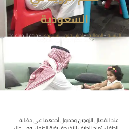
السعودية
الرئيسية
»
المقالات
»
أخبار القانون السعودي
»
جنحة الامتناع عن
تنفيذ حكم الرؤية في السعودية
عند انفصال الزوجين وحصول أحدهما على حضانة
الطفل، يُمنح الطرف الآخر حق رؤية الطفل. وفي حال