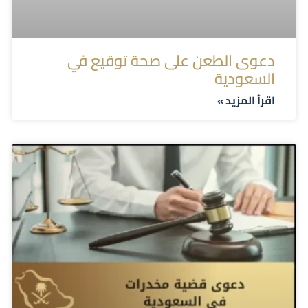
دعوى الطعن على صحة توقيع في
السعودية
اقرأ المزيد »