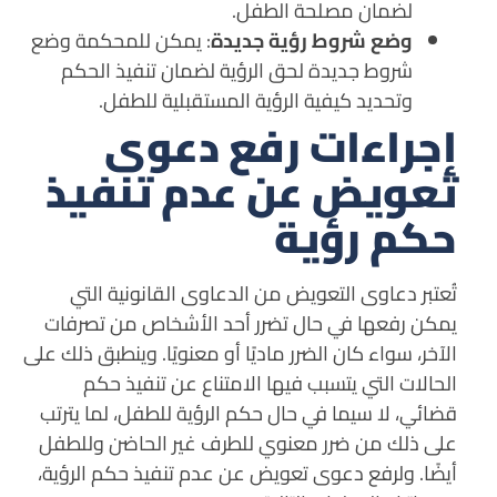
لضمان مصلحة الطفل.
وضع شروط رؤية جديدة
: يمكن للمحكمة وضع
شروط جديدة لحق الرؤية لضمان تنفيذ الحكم
وتحديد كيفية الرؤية المستقبلية للطفل.
إجراءات رفع دعوى
تعويض عن عدم تنفيذ
حكم رؤية
تُعتبر دعاوى التعويض من الدعاوى القانونية التي
يمكن رفعها في حال تضرر أحد الأشخاص من تصرفات
الآخر، سواء كان الضرر ماديًا أو معنويًا. وينطبق ذلك على
الحالات التي يتسبب فيها الامتناع عن تنفيذ حكم
قضائي، لا سيما في حال حكم الرؤية للطفل، لما يترتب
على ذلك من ضرر معنوي للطرف غير الحاضن وللطفل
أيضًا. و
لرفع دعوى تعويض عن عدم تنفيذ حكم الرؤية،