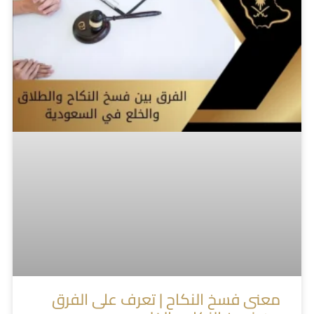
معنى فسخ النكاح | تعرف على الفرق